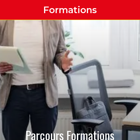
Formations
Parcours Formations