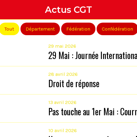
Actus CGT
Tout
Département
Fédération
Confédération
29 mai 2026
29 Mai : Journée Internation
28 avril 2026
Droit de réponse
13 avril 2026
Pas touche au 1er Mai : Courr
10 avril 2026