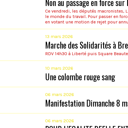
Non au passage en force sur l
Ce vendredi, les députés macronistes, L
le monde du travail. Pour passer en force
en votant une motion de rejet pour ann
commission mixte paritaire pourrait êtr
loi dans la foulée sans même qu'elle ait
13 mars 2026
Marche des Solidarités à B
RDV 14h30 à Liberté puis Square Beaut
10 mars 2026
Une colombe rouge sang
06 mars 2026
Manifestation Dimanche 8 m
06 mars 2026