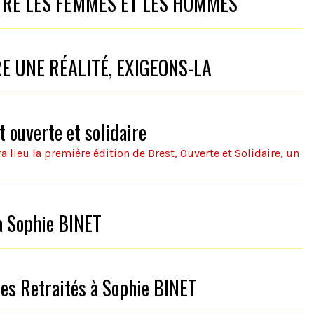
NTRE LES FEMMES ET LES HOMMES
RE UNE RÉALITÉ, EXIGEONS-LA
 ouverte et solidaire
a lieu la première édition de Brest, Ouverte et Solidaire, un
 à Sophie BINET
des Retraités à Sophie BINET