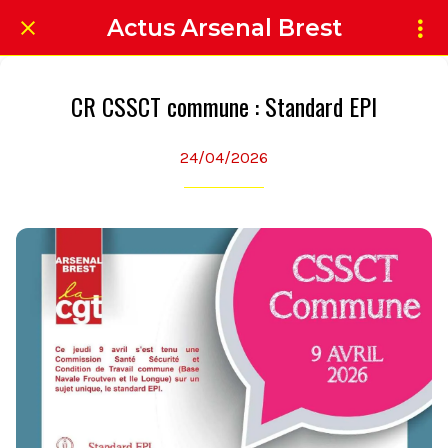
Actus Arsenal Brest
CR CSSCT commune : Standard EPI
24/04/2026