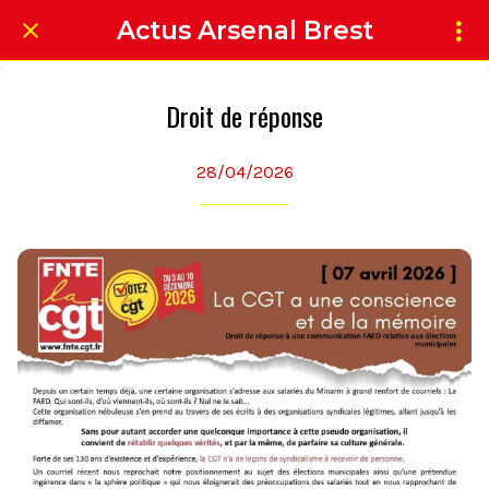
Actus Arsenal Brest
Droit de réponse
28/04/2026