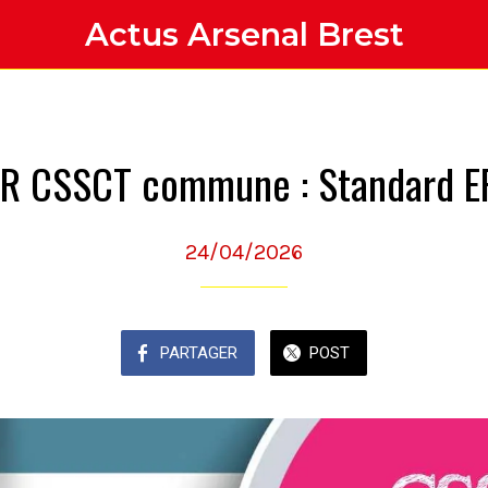
Actus Arsenal Brest
R CSSCT commune : Standard E
24/04/2026
PARTAGER
POST