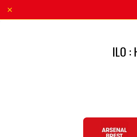
ILO :