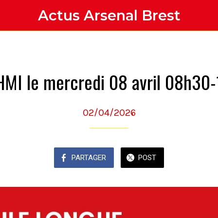
Actus Arsenal Brest
 HMI le mercredi 08 avril 08h30
02/04/2026
PARTAGER
POST